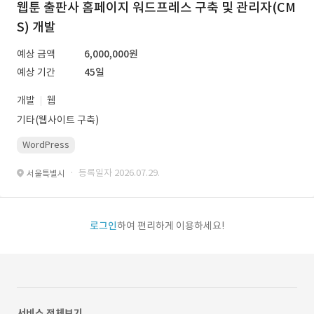
웹툰 출판사 홈페이지 워드프레스 구축 및 관리자(CM
S) 개발
예상 금액
6,000,000원
예상 기간
45일
개발
웹
기타(웹사이트 구축)
WordPress
· 등록일자 2026.07.29.
서울특별시
로그인
하여 편리하게 이용하세요!
서비스 전체보기