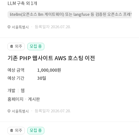
LLM 구축 외 1개
litellm(오픈소스 llm 게이트웨이) 또는 langfuse 등 검증된 오픈소스 프
· 등록일자 2026.07.28.
서울특별시
외주
모집 중
📔
기존 PHP 웹사이트 AWS 호스팅 이전
예상 금액
1,000,000원
예상 기간
30일
개발
웹
홈페이지ㆍ게시판
· 등록일자 2026.07.28.
서울특별시
외주
모집 중
📔