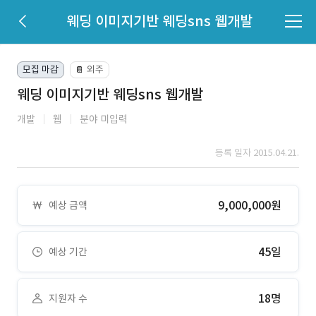
웨딩 이미지기반 웨딩sns 웹개발
모집 마감
외주
📔
웨딩 이미지기반 웨딩sns 웹개발
개발
웹
분야 미입력
등록 일자 2015.04.21.
9,000,000원
예상 금액
45일
예상 기간
18명
지원자 수