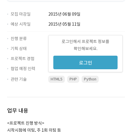
모집 마감일
2015년 06월 09일
예상 시작일
2015년 05월 11일
진행 분류
로그인해서 프로젝트 정보를
기획 상태
확인해보세요.
프로젝트 경험
로그인
협업 예정 인력
관련 기술
HTML5
PHP
Python
업무 내용
<프로젝트 진행 방식>
시작시점에 미팅, 주 1회 미팅 등