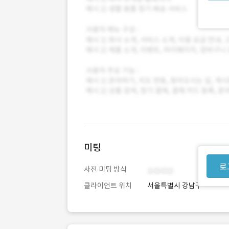
미팅
로
사전 미팅 방식
클라이언트 위치
서울특별시 강남구