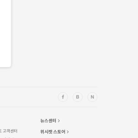
뉴스센터
트 고객센터
위시켓 스토어