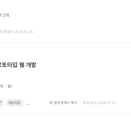
외 2개
 등록일자 2026.01.26.
로토타입 웹 개발
석ㆍBI
P
MySQL
React
Spring
· 등록일자 2026.07.23.
광주광역시 북구