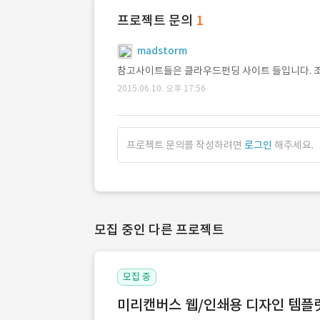
프로젝트 문의
1
madstorm
참고사이트들은 클라우드펀딩 사이트 들입니다. 
2015.06.10. 오후 17:56
프로젝트 문의를 작성하려면
로그인
해주세요.
모집 중인 다른 프로젝트
모집 중
미리캔버스 웹/인쇄용 디자인 템플릿 