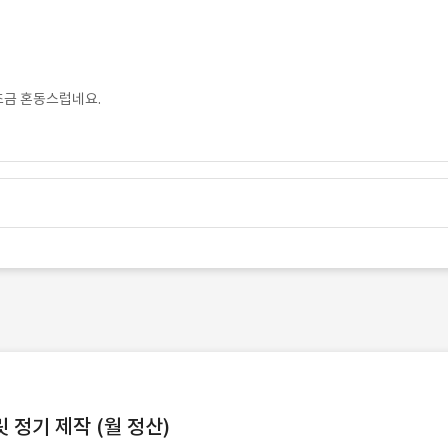
조금 혼동스럽네요.
정기 제작 (월 정산)