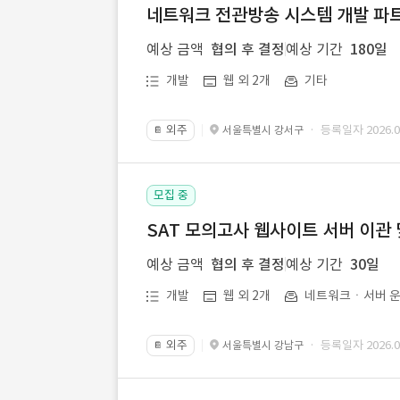
네트워크 전관방송 시스템 개발 파트
예상 금액
협의 후 결정
예상 기간
180일
개발
웹 외 2개
기타
외주
· 등록일자 2026.07
서울특별시 강서구
📔
모집 중
SAT 모의고사 웹사이트 서버 이관 
예상 금액
협의 후 결정
예상 기간
30일
개발
웹 외 2개
네트워크ㆍ서버 운
외주
· 등록일자 2026.07
서울특별시 강남구
📔