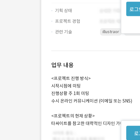
로그
기획 상태
프로젝트 경험
관련 기술
illustraor
Photo
업무 내용
<프로젝트 진행 방식>
시작시점에 미팅
진행상황 주 1회 미팅
수시 온라인 커뮤니케이션 (이메일 또는 SNS)
<프로젝트의 현재 상황>
타싸이트를 참고한 대략적인 디자인 가이드라인이
로