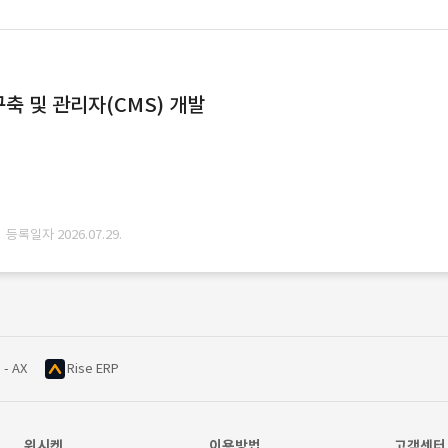
축 및 관리자(CMS) 개발
· 등록일자 2026.07.29.
 - AX
Rise ERP
위시켓
이용방법
고객센터