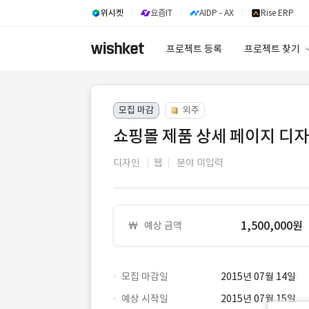
위시켓
요즘IT
AIDP - AX
Rise ERP
프로젝트 등록
프로젝트 찾기
프로젝트 찾기
모집 마감
외주
유사사례 검색 A
쇼핑몰 제품 상세 페이지 디자
디자인
웹
분야 미입력
1,500,000원
예상 금액
모집 마감일
2015년 07월 14일
예상 시작일
2015년 07월 15일