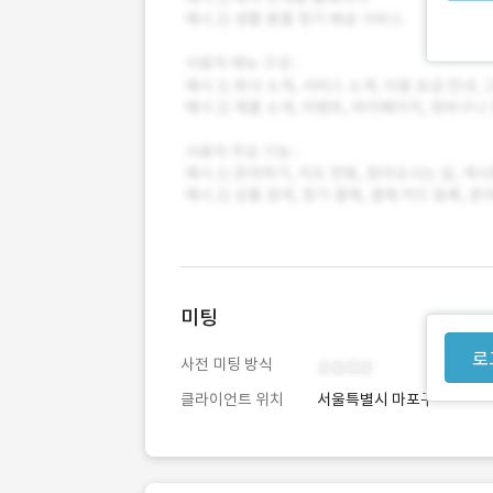
미팅
로
사전 미팅 방식
클라이언트 위치
서울특별시 마포구