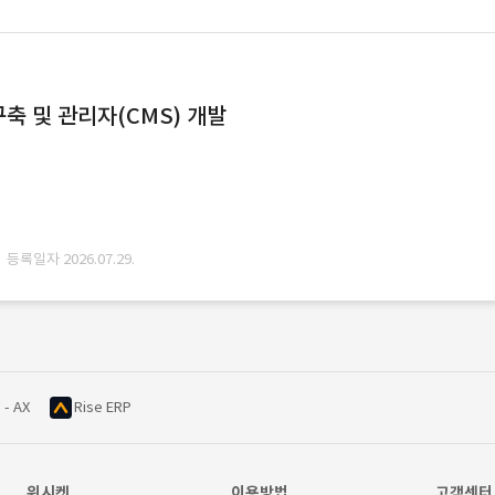
축 및 관리자(CMS) 개발
· 등록일자 2026.07.29.
 - AX
Rise ERP
위시켓
이용방법
고객센터