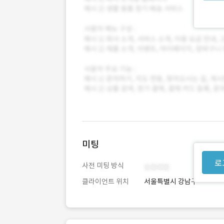
미팅
로
사전 미팅 방식
클라이언트 위치
서울특별시 강남구