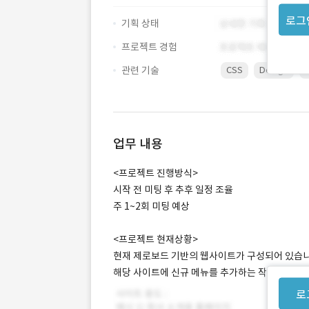
로그
기획 상태
프로젝트 경험
관련 기술
CSS
Design
업무 내용
<프로젝트 진행방식>
시작 전 미팅 후 추후 일정 조율
주 1~2회 미팅 예상
<프로젝트 현재상황>
현재 제로보드 기반의 웹사이트가 구성되어 있습니
해당 사이트에 신규 메뉴를 추가하는 작업입니다.
로