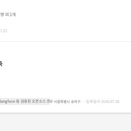
영 외 1개
.27.
축
 또는 langfuse 등 검증된 오픈소스 프레임워크를 기반으로 시스템을 구축
· 등록일자 2026.07.28.
서울특별시 송파구