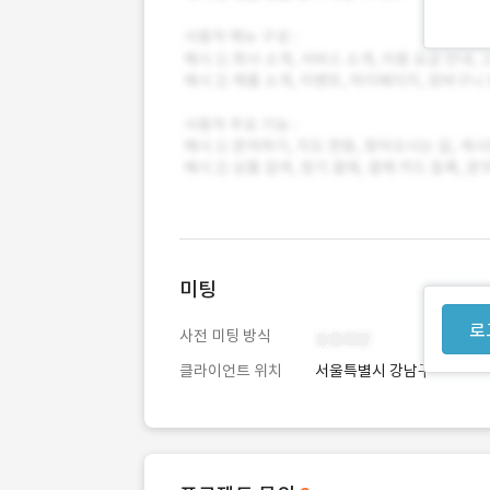
미팅
로
사전 미팅 방식
클라이언트 위치
서울특별시 강남구