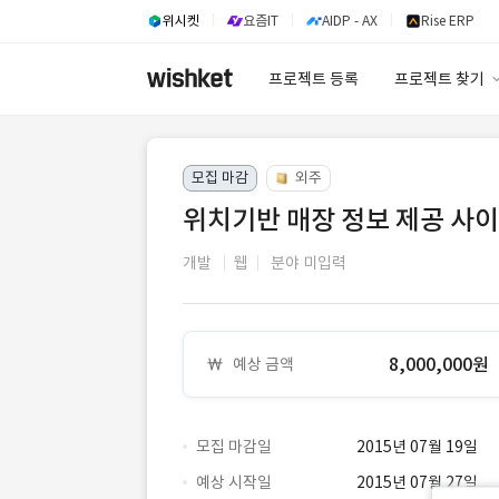
위시켓
요즘IT
AIDP - AX
Rise ERP
프로젝트 등록
프로젝트 찾기
프로젝트 찾기
모집 마감
외주
유사사례 검색 A
위치기반 매장 정보 제공 사
개발
웹
분야 미입력
8,000,000원
예상 금액
모집 마감일
2015년 07월 19일
예상 시작일
2015년 07월 27일