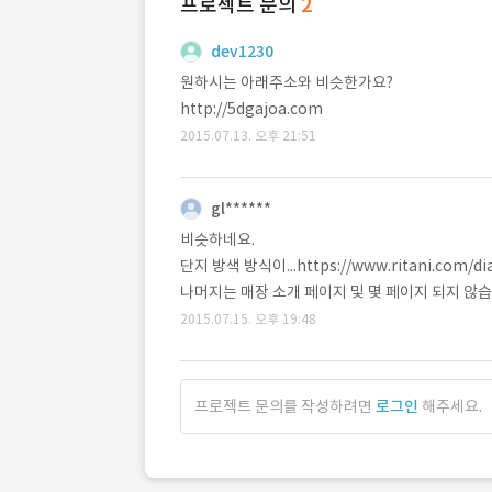
프로젝트 문의
2
dev1230
원하시는 아래주소와 비슷한가요?
http://5dgajoa.com
2015.07.13. 오후 21:51
gl******
비슷하네요.
단지 방색 방식이...https://www.ritani.co
나머지는 매장 소개 페이지 및 몇 페이지 되지 않습
2015.07.15. 오후 19:48
프로젝트 문의를 작성하려면
로그인
해주세요.