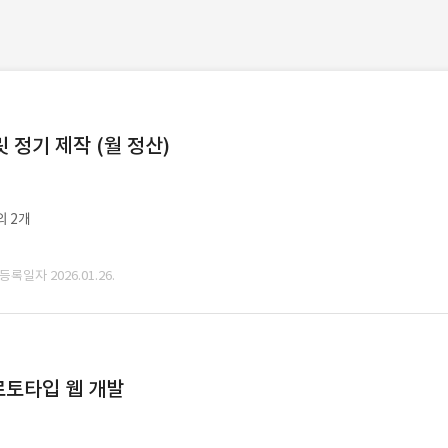
정기 제작 (월 정산)
외 2개
 등록일자 2026.01.26.
로토타입 웹 개발