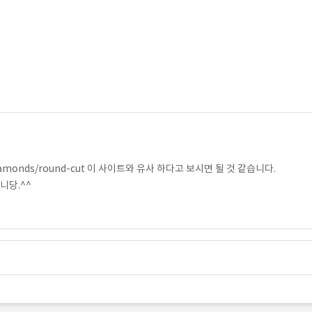
m/diamonds/round-cut 이 사이트와 유사 하다고 보시면 될 것 같습니다.
니당.^^