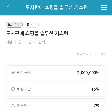
도서판매 쇼핑몰 솔루션 커스텀
모집 마감
외주
📔
도서판매 쇼핑몰 솔루션 커스텀
개발
웹
분야 미입력
등록 일자 2015.07.17.
2,000,000원
예상 금액
15일
예상 기간
7명
지원자 수