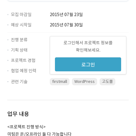
모집 마감일
2015년 07월 23일
예상 시작일
2015년 07월 30일
진행 분류
로그인해서 프로젝트 정보를
기획 상태
확인해보세요.
프로젝트 경험
로그인
협업 예정 인력
관련 기술
firstmall
WordPress
고도몰
업무 내용
<프로젝트 진행 방식>
미팅은 온/오프라인 둘 다 가능합니다