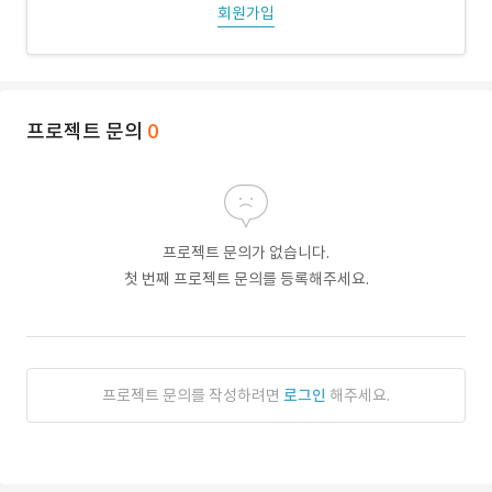
회원가입
프로젝트 문의
0
프로젝트 문의가 없습니다.
첫 번째 프로젝트 문의를 등록해주세요.
프로젝트 문의를 작성하려면
로그인
해주세요.