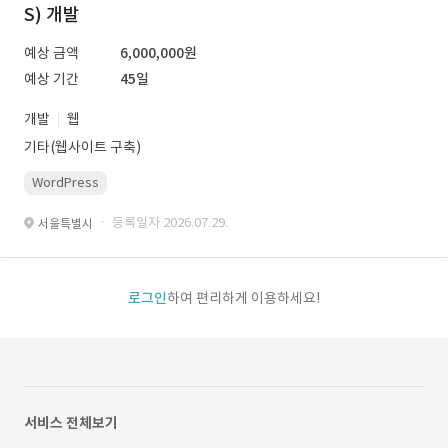
S) 개발
예상 금액
6,000,000원
예상 기간
45일
개발
웹
기타(웹사이트 구축)
WordPress
· 등록일자 2026.07.29.
서울특별시
로그인
하여 편리하게 이용하세요!
서비스 전체보기