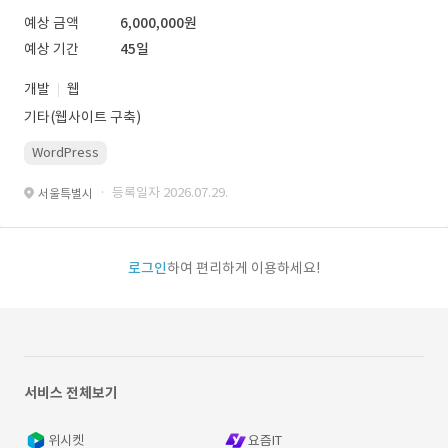
예상 금액
6,000,000원
예상 기간
45일
개발
웹
기타(웹사이트 구축)
WordPress
· 등록일자 2026.07.29.
서울특별시
로그인
하여 편리하게 이용하세요!
서비스 전체보기
위시켓
요즘IT