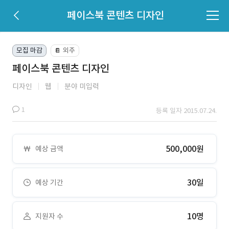
페이스북 콘텐츠 디자인
모집 마감
외주
📔
페이스북 콘텐츠 디자인
디자인
웹
분야 미입력
1
등록 일자 2015.07.24.
500,000원
예상 금액
30일
예상 기간
10명
지원자 수