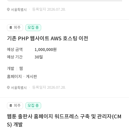
· 등록일자 2026.07.28.
서울특별시
외주
모집 중
📔
기존 PHP 웹사이트 AWS 호스팅 이전
예상 금액
1,000,000원
예상 기간
30일
개발
웹
홈페이지ㆍ게시판
· 등록일자 2026.07.28.
서울특별시
외주
모집 중
📔
웹툰 출판사 홈페이지 워드프레스 구축 및 관리자(CM
S) 개발