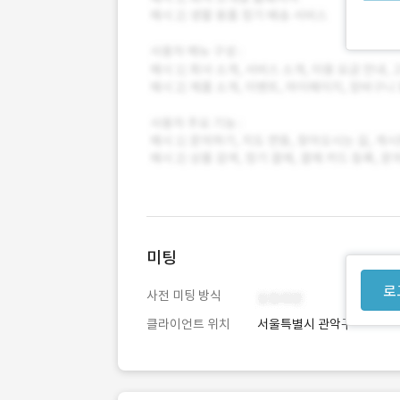
미팅
로
사전 미팅 방식
클라이언트 위치
서울특별시 관악구