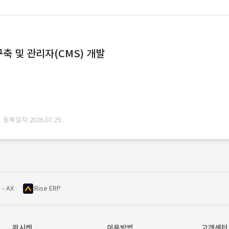
축 및 관리자(CMS) 개발
· 등록일자 2026.07.29.
 - AX
Rise ERP
위시켓
이용방법
고객센터