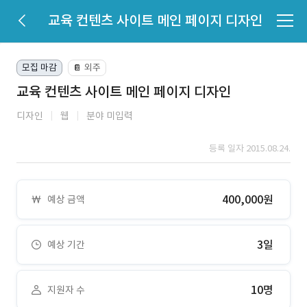
교육 컨텐츠 사이트 메인 페이지 디자인
모집 마감
외주
📔
교육 컨텐츠 사이트 메인 페이지 디자인
디자인
웹
분야 미입력
등록 일자 2015.08.24.
400,000원
예상 금액
3일
예상 기간
10명
지원자 수