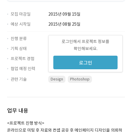
모집 마감일
2015년 09월 15일
예상 시작일
2015년 08월 25일
진행 분류
로그인해서 프로젝트 정보를
기획 상태
확인해보세요.
프로젝트 경험
로그인
협업 예정 인력
관련 기술
Design
Photoshop
업무 내용
<프로젝트 진행 방식>
온라인으로 미팅 후 자료와 컨셉 공유 후 메인페이지 디자인을 의뢰하