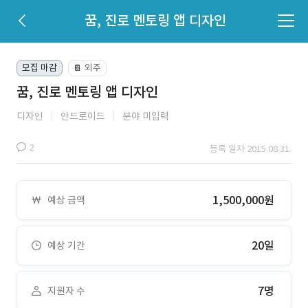
꿈, 진로 멘토링 앱 디자인
모집 마감
외주
📔
꿈, 진로 멘토링 앱 디자인
디자인
안드로이드
분야 미입력
2
등록 일자 2015.08.31.
1,500,000원
예상 금액
20일
예상 기간
7명
지원자 수