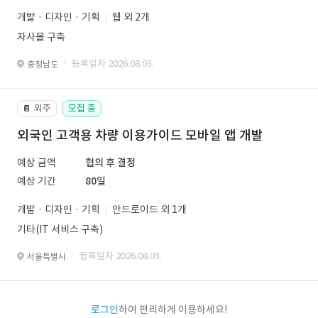
개발 · 디자인 · 기획
웹 외 2개
자사몰 구축
· 등록일자 2026.08.03.
충청남도
외주
모집 중
📔
외국인 고객용 차량 이용가이드 모바일 앱 개발
예상 금액
협의 후 결정
예상 기간
80일
개발 · 디자인 · 기획
안드로이드 외 1개
기타(IT 서비스 구축)
· 등록일자 2026.08.03.
서울특별시
로그인
하여 편리하게 이용하세요!