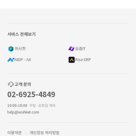
서비스 전체보기
위시켓
요즘IT
AIDP - AX
Rise ERP
고객 문의
02-6925-4849
10:00-18:00
주말·공휴일 제외
help@wishket.com
이용약관
개인정보 처리방침