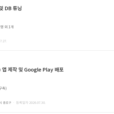
및 DB 튜닝
영 외 1개
.27.
 제작 및 Google Play 배포
구축)
· 등록일자 2026.07.30.
시 종로구