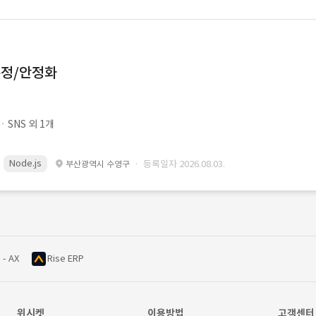
수정/안정화
SNS 외 1개
Node.js
· 등록일자 2026.08.03.
부산광역시 수영구
 - AX
Rise ERP
위시켓
이용방법
고객센터