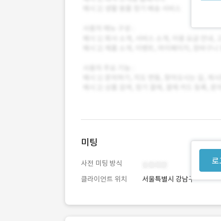
미팅
로
사전 미팅 방식
클라이언트 위치
서울특별시 강남구