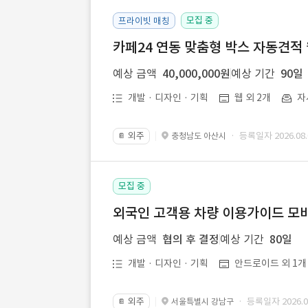
모집 중
프라이빗 매칭
카페24 연동 맞춤형 박스 자동견적
예상 금액
40,000,000원
예상 기간
90일
개발 · 디자인 · 기획
웹 외 2개
자
외주
· 등록일자 2026.08.
충청남도 아산시
📔
모집 중
외국인 고객용 차량 이용가이드 모바
예상 금액
협의 후 결정
예상 기간
80일
개발 · 디자인 · 기획
안드로이드 외 1개
외주
· 등록일자 2026.08
서울특별시 강남구
📔