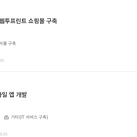
 웹투프린트 쇼핑몰 구축
사몰 구축
03.
일 앱 개발
기타(IT 서비스 구축)
.03.