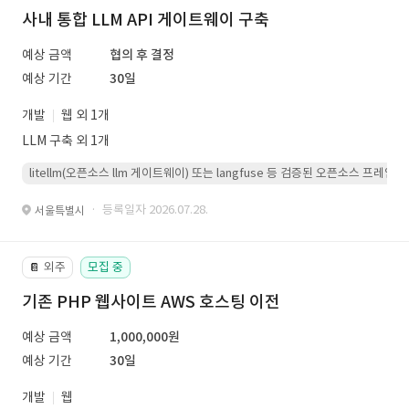
사내 통합 LLM API 게이트웨이 구축
예상 금액
협의 후 결정
예상 기간
30일
개발
웹 외 1개
LLM 구축 외 1개
litellm(오픈소스 llm 게이트웨이) 또는 langfuse 등 검증된 오픈소스 프
· 등록일자 2026.07.28.
서울특별시
외주
모집 중
📔
기존 PHP 웹사이트 AWS 호스팅 이전
예상 금액
1,000,000원
예상 기간
30일
개발
웹