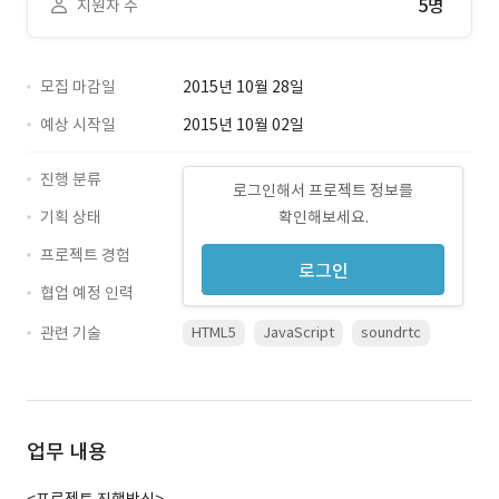
5명
지원자 수
모집 마감일
2015년 10월 28일
예상 시작일
2015년 10월 02일
진행 분류
로그인해서 프로젝트 정보를
기획 상태
확인해보세요.
프로젝트 경험
로그인
협업 예정 인력
관련 기술
HTML5
JavaScript
soundrtc
업무 내용