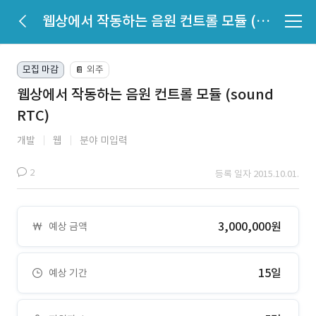
웹상에서 작동하는 음원 컨트롤 모듈 (sound RTC)
모집 마감
외주
📔
웹상에서 작동하는 음원 컨트롤 모듈 (sound
RTC)
개발
웹
분야 미입력
2
등록 일자 2015.10.01.
3,000,000원
예상 금액
15일
예상 기간