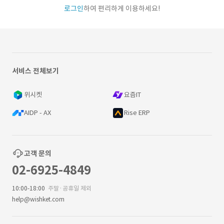
로그인
하여 편리하게 이용하세요!
서비스 전체보기
위시켓
요즘IT
AIDP - AX
Rise ERP
고객 문의
02-6925-4849
10:00-18:00
주말·공휴일 제외
help@wishket.com