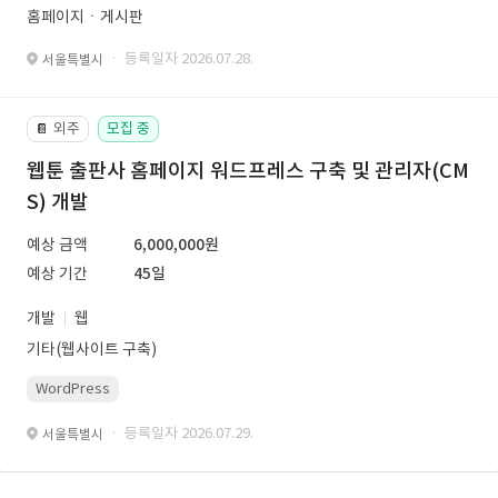
홈페이지ㆍ게시판
· 등록일자 2026.07.28.
서울특별시
외주
모집 중
📔
웹툰 출판사 홈페이지 워드프레스 구축 및 관리자(CM
S) 개발
예상 금액
6,000,000원
예상 기간
45일
개발
웹
기타(웹사이트 구축)
WordPress
· 등록일자 2026.07.29.
서울특별시