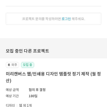
프로젝트 문의를 작성하려면
로그인
해주세요.
모집 중인 다른 프로젝트
외주
모집 중
📔
미리캔버스 웹/인쇄용 디자인 템플릿 정기 제작 (월 정
산)
예상 금액
협의 후 결정
예상 기간
180일
디자인
웹 외 1개