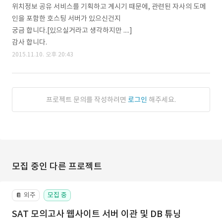
위치정보 공유 서비스를 기획하고 계시기 때문에, 관련된 자사의 도메
인을 포함한 호스팅 서버가 있으신건지
궁금 합니다.[있으실거라고 생각하지만 ....]
감사 합니다.
2015.11.10. 오후 20:43
프로젝트 문의를 작성하려면
로그인
해주세요.
모집 중인 다른 프로젝트
외주
모집 중
📔
SAT 모의고사 웹사이트 서버 이관 및 DB 튜닝