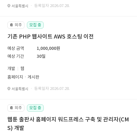
· 등록일자 2026.07.28.
서울특별시
외주
모집 중
📔
기존 PHP 웹사이트 AWS 호스팅 이전
예상 금액
1,000,000원
예상 기간
30일
개발
웹
홈페이지ㆍ게시판
· 등록일자 2026.07.28.
서울특별시
외주
모집 중
📔
웹툰 출판사 홈페이지 워드프레스 구축 및 관리자(CM
S) 개발