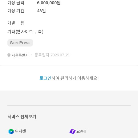
예상 금액
6,000,000원
예상 기간
45일
개발
웹
기타(웹사이트 구축)
WordPress
· 등록일자 2026.07.29.
서울특별시
로그인
하여 편리하게 이용하세요!
서비스 전체보기
위시켓
요즘IT