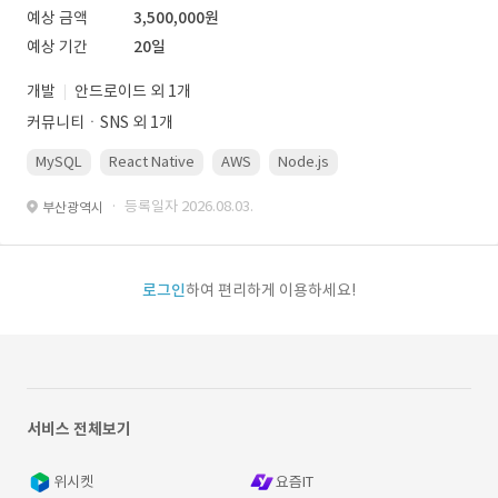
예상 금액
3,500,000원
예상 기간
20일
개발
안드로이드 외 1개
커뮤니티ㆍSNS 외 1개
MySQL
React Native
AWS
Node.js
· 등록일자 2026.08.03.
부산광역시
로그인
하여 편리하게 이용하세요!
서비스 전체보기
위시켓
요즘IT