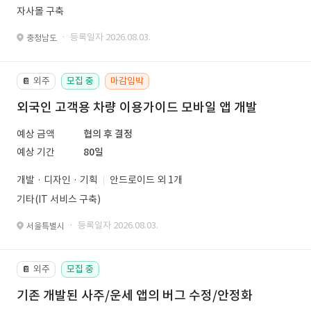
자사몰 구축
· 등록일자 2026.08.03.
충청남도
외주
모집 중
마감임박
📔
외국인 고객용 차량 이용가이드 모바일 앱 개발
예상 금액
협의 후 결정
예상 기간
80일
개발 · 디자인 · 기획
안드로이드 외 1개
기타(IT 서비스 구축)
· 등록일자 2026.08.03.
서울특별시
외주
모집 중
📔
기존 개발된 사주/운세 앱의 버그 수정/안정화