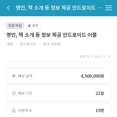
명언, 책 소개 등 정보 제공 안드로이드 어플
모집 마감
외주
📔
명언, 책 소개 등 정보 제공 안드로이드 어플
개발
안드로이드
분야 미입력
등록 일자 2015.11.19.
4,500,000원
예상 금액
21일
예상 기간
15명
지원자 수