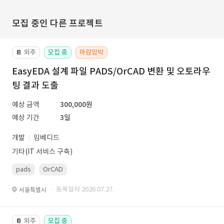
모집 중인 다른 프로젝트
외주
모집 중
마감임박
📔
EasyEDA 설계 파일 PADS/OrCAD 변환 및 오토라우
팅 결과 도출
예상 금액
300,000원
예상 기간
3일
개발
임베디드
기타(IT 서비스 구축)
pads
OrCAD
· 등록일자 2026.07.27.
서울특별시
외주
모집 중
📔