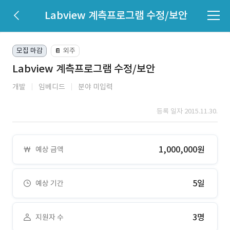
Labview 계측프로그램 수정/보안
모집 마감
외주
📔
Labview 계측프로그램 수정/보안
개발
임베디드
분야 미입력
등록 일자 2015.11.30.
1,000,000원
예상 금액
5일
예상 기간
3명
지원자 수