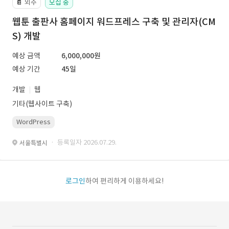
외주
모집 중
📔
웹툰 출판사 홈페이지 워드프레스 구축 및 관리자(CM
S) 개발
예상 금액
6,000,000원
예상 기간
45일
개발
웹
기타(웹사이트 구축)
WordPress
· 등록일자 2026.07.29.
서울특별시
로그인
하여 편리하게 이용하세요!