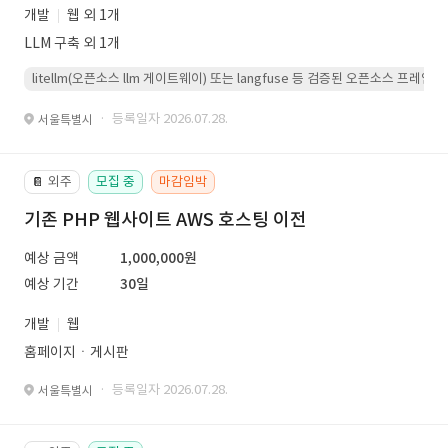
개발
웹 외 1개
LLM 구축 외 1개
litellm(오픈소스 llm 게이트웨이) 또는 langfuse 등 검증된 오픈소스 프
· 등록일자 2026.07.28.
서울특별시
외주
모집 중
마감임박
📔
기존 PHP 웹사이트 AWS 호스팅 이전
예상 금액
1,000,000원
예상 기간
30일
개발
웹
홈페이지ㆍ게시판
· 등록일자 2026.07.28.
서울특별시