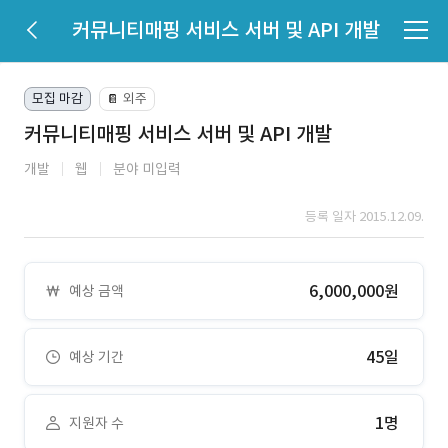
커뮤니티매핑 서비스 서버 및 API 개발
모집 마감
외주
📔
커뮤니티매핑 서비스 서버 및 API 개발
개발
웹
분야 미입력
등록 일자 2015.12.09.
6,000,000원
예상 금액
45일
예상 기간
1명
지원자 수