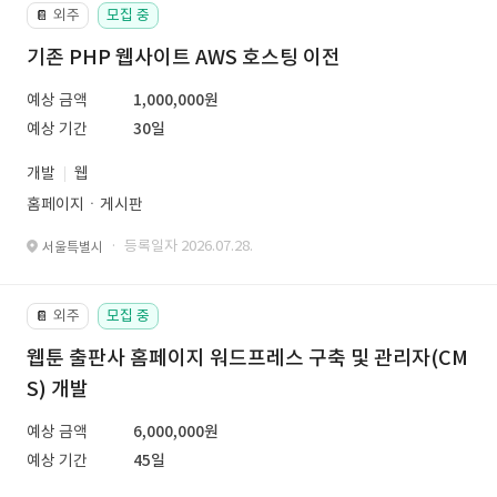
외주
모집 중
📔
기존 PHP 웹사이트 AWS 호스팅 이전
예상 금액
1,000,000원
예상 기간
30일
개발
웹
홈페이지ㆍ게시판
· 등록일자 2026.07.28.
서울특별시
외주
모집 중
📔
웹툰 출판사 홈페이지 워드프레스 구축 및 관리자(CM
S) 개발
예상 금액
6,000,000원
예상 기간
45일