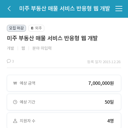
미주 부동산 매물 서비스 반응형 웹 개발
모집 마감
외주
📔
미주 부동산 매물 서비스 반응형 웹 개발
개발
웹
분야 미입력
3
등록 일자 2015.12.28.
7,000,000원
예상 금액
50일
예상 기간
4명
지원자 수