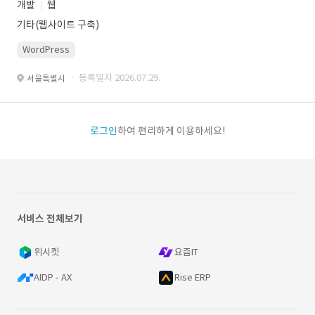
개발
웹
기타(웹사이트 구축)
WordPress
· 등록일자 2026.07.29.
서울특별시
로그인
하여 편리하게 이용하세요!
서비스 전체보기
위시켓
요즘IT
AIDP - AX
Rise ERP