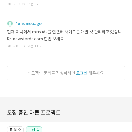
2015.12.29. 오전 07:55
4uhomepage
현재 미국에서 mris idx를 연결해 사이트를 개발 및 관리하고 있습니
다. newstardc.com 한번 보세요.
2016.01.12. 오전 11:20
프로젝트 문의를 작성하려면
로그인
해주세요.
모집 중인 다른 프로젝트
외주
모집 중
📔