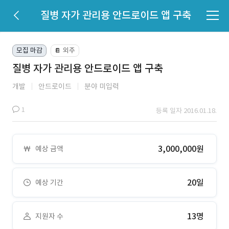
질병 자가 관리용 안드로이드 앱 구축
모집 마감
외주
📔
질병 자가 관리용 안드로이드 앱 구축
개발
안드로이드
분야 미입력
1
등록 일자 2016.01.18.
3,000,000원
예상 금액
20일
예상 기간
13명
지원자 수