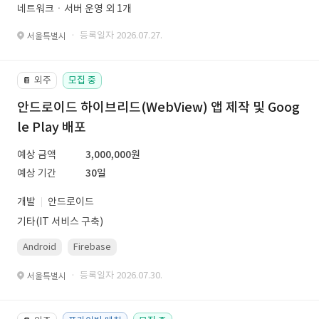
네트워크ㆍ서버 운영 외 1개
· 등록일자 2026.07.27.
서울특별시
외주
모집 중
📔
안드로이드 하이브리드(WebView) 앱 제작 및 Goog
le Play 배포
예상 금액
3,000,000원
예상 기간
30일
개발
안드로이드
기타(IT 서비스 구축)
Android
Firebase
· 등록일자 2026.07.30.
서울특별시