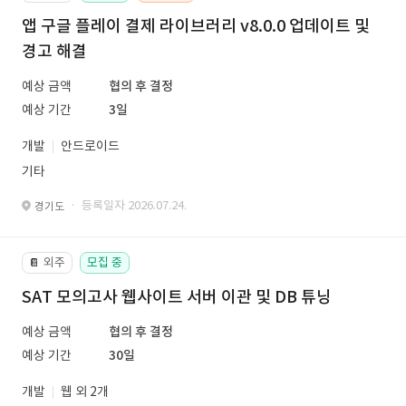
앱 구글 플레이 결제 라이브러리 v8.0.0 업데이트 및
경고 해결
예상 금액
협의 후 결정
예상 기간
3일
개발
안드로이드
기타
· 등록일자 2026.07.24.
경기도
외주
모집 중
📔
SAT 모의고사 웹사이트 서버 이관 및 DB 튜닝
예상 금액
협의 후 결정
예상 기간
30일
개발
웹 외 2개