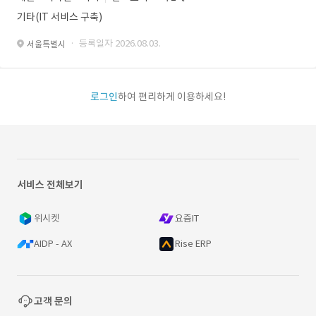
기타(IT 서비스 구축)
· 등록일자 2026.08.03.
서울특별시
로그인
하여 편리하게 이용하세요!
서비스 전체보기
위시켓
요즘IT
AIDP - AX
Rise ERP
고객 문의