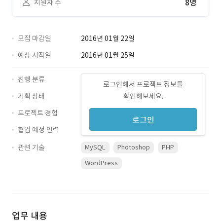
8명
지원자 수
모집 마감일
2016년 01월 22일
예상 시작일
2016년 01월 25일
진행 분류
로그인해서 프로젝트 정보를
기획 상태
확인해보세요.
프로젝트 경험
로그인
협업 예정 인력
관련 기술
MySQL
Photoshop
PHP
WordPress
업무 내용