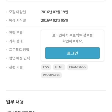
모집 마감일
2016년 02월 19일
예상 시작일
2016년 02월 05일
진행 분류
로그인해서 프로젝트 정보를
기획 상태
확인해보세요.
프로젝트 경험
로그인
협업 예정 인력
관련 기술
CSS
HTML
Photoshop
WordPress
업무 내용