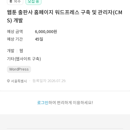
외주
모집 중
📔
웹툰 출판사 홈페이지 워드프레스 구축 및 관리자(CM
S) 개발
예상 금액
6,000,000원
예상 기간
45일
개발
웹
기타(웹사이트 구축)
WordPress
· 등록일자 2026.07.29.
서울특별시
로그인
하여 편리하게 이용하세요!