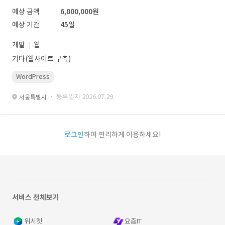
예상 금액
6,000,000원
예상 기간
45일
개발
웹
기타(웹사이트 구축)
WordPress
· 등록일자 2026.07.29.
서울특별시
로그인
하여 편리하게 이용하세요!
서비스 전체보기
위시켓
요즘IT