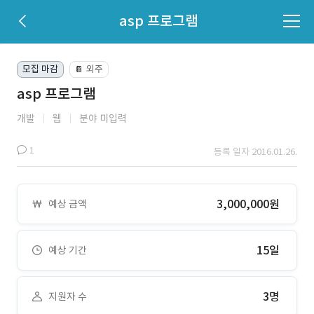
asp 프로그램
모집 마감
외주
📔
asp 프로그램
개발
웹
분야 미입력
1
등록 일자 2016.01.26.
3,000,000원
예상 금액
15일
예상 기간
3명
지원자 수