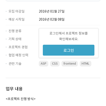
모집 마감일
2016년 01월 27일
예상 시작일
2016년 02월 08일
진행 분류
로그인해서 프로젝트 정보를
기획 상태
확인해보세요.
프로젝트 경험
로그인
협업 예정 인력
관련 기술
ASP
CSS
frontend
HTML
업무 내용
<프로젝트 진행 방식>