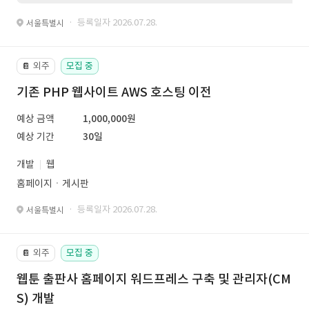
· 등록일자 2026.07.28.
서울특별시
외주
모집 중
📔
기존 PHP 웹사이트 AWS 호스팅 이전
예상 금액
1,000,000원
예상 기간
30일
개발
웹
홈페이지ㆍ게시판
· 등록일자 2026.07.28.
서울특별시
외주
모집 중
📔
웹툰 출판사 홈페이지 워드프레스 구축 및 관리자(CM
S) 개발