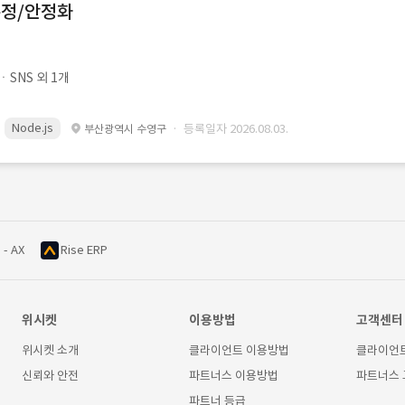
수정/안정화
SNS 외 1개
Node.js
· 등록일자 2026.08.03.
부산광역시 수영구
 - AX
Rise ERP
위시켓
이용방법
고객센터
위시켓 소개
클라이언트 이용방법
클라이언
신뢰와 안전
파트너스 이용방법
파트너스
파트너 등급