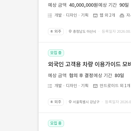
예상 금액
40,000,000원
예상 기간
90일
개발 · 디자인 · 기획
웹 외 2개
자
외주
· 등록일자 2026.08.
충청남도 아산시
📔
모집 중
외국인 고객용 차량 이용가이드 모바
예상 금액
협의 후 결정
예상 기간
80일
개발 · 디자인 · 기획
안드로이드 외 1개
외주
· 등록일자 2026.08
서울특별시 강남구
📔
모집 중