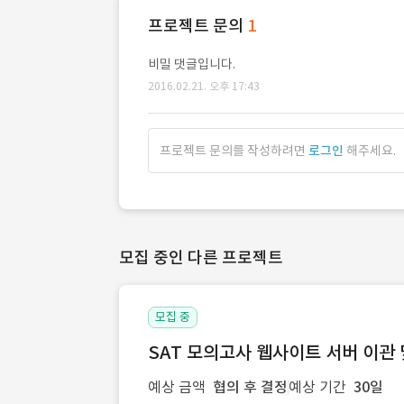
프로젝트 문의
1
비밀 댓글입니다.
2016.02.21. 오후 17:43
프로젝트 문의를 작성하려면
로그인
해주세요.
모집 중인 다른 프로젝트
모집 중
SAT 모의고사 웹사이트 서버 이관 
예상 금액
협의 후 결정
예상 기간
30일