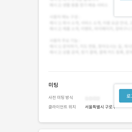
미팅
로
사전 미팅 방식
클라이언트 위치
서울특별시 구로구