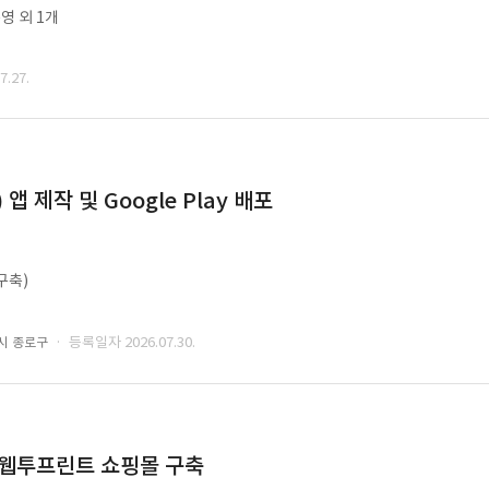
영 외 1개
.27.
 제작 및 Google Play 배포
구축)
· 등록일자 2026.07.30.
시 종로구
 웹투프린트 쇼핑몰 구축