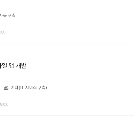
사몰 구축
03.
일 앱 개발
기타(IT 서비스 구축)
.03.