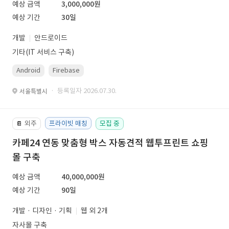
예상 금액
3,000,000원
예상 기간
30일
개발
안드로이드
기타(IT 서비스 구축)
Android
Firebase
· 등록일자 2026.07.30.
서울특별시
외주
프라이빗 매칭
모집 중
📔
카페24 연동 맞춤형 박스 자동견적 웹투프린트 쇼핑
몰 구축
예상 금액
40,000,000원
예상 기간
90일
개발 · 디자인 · 기획
웹 외 2개
자사몰 구축