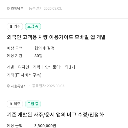
· 등록일자 2026.08.03.
충청남도
외주
모집 중
📔
외국인 고객용 차량 이용가이드 모바일 앱 개발
예상 금액
협의 후 결정
예상 기간
80일
개발 · 디자인 · 기획
안드로이드 외 1개
기타(IT 서비스 구축)
· 등록일자 2026.08.03.
서울특별시
외주
모집 중
📔
기존 개발된 사주/운세 앱의 버그 수정/안정화
예상 금액
3,500,000원