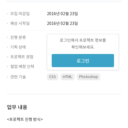
모집 마감일
2016년 02월 23일
예상 시작일
2016년 02월 23일
진행 분류
로그인해서 프로젝트 정보를
기획 상태
확인해보세요.
프로젝트 경험
로그인
협업 예정 인력
관련 기술
CSS
HTML
Photoshop
업무 내용
<프로젝트 진행 방식>