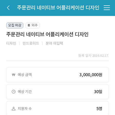
주문관리 네이티브 어플리케이션 디자인
모집 마감
외주
📔
주문관리 네이티브 어플리케이션 디자인
디자인
안드로이드
분야 미입력
등록 일자 2016.02.17.
3,000,000원
예상 금액
30일
예상 기간
5명
지원자 수