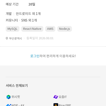
예상 기간
20일
개발
안드로이드 외 1개
커뮤니티ㆍSNS 외 1개
MySQL
React Native
AWS
Node.js
· 등록일자 2026.08.03.
부산광역시
로그인
하여 편리하게 이용하세요!
서비스 전체보기
위시켓
요즘IT
AIDP - AX
Rise ERP