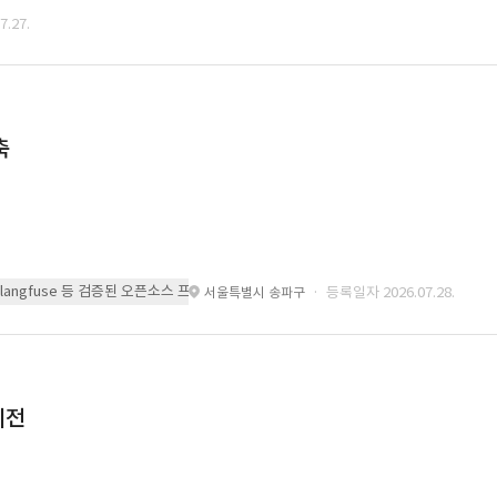
.27.
축
 또는 langfuse 등 검증된 오픈소스 프레임워크를 기반으로 시스템을 구축
· 등록일자 2026.07.28.
서울특별시 송파구
이전