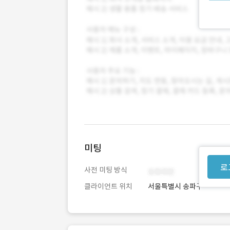
미팅
로
사전 미팅 방식
클라이언트 위치
서울특별시 송파구