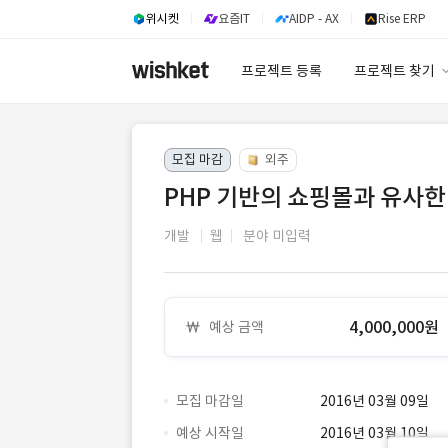
위시켓
요즘IT
AIDP - AX
Rise ERP
프로젝트 등록
프로젝트 찾기
프로젝트 찾기
모집 마감
외주
유사사례 검색 A
PHP 기반의 쇼핑몰과 유사한
개발
웹
분야 미입력
4,000,000원
예상 금액
모집 마감일
2016년 03월 09일
예상 시작일
2016년 03월 10일