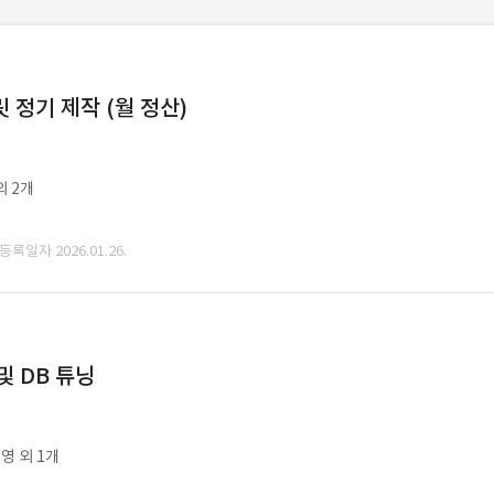
정기 제작 (월 정산)
외 2개
 등록일자 2026.01.26.
및 DB 튜닝
영 외 1개