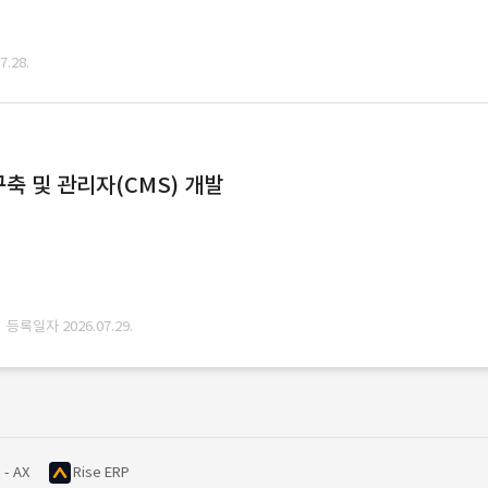
.28.
축 및 관리자(CMS) 개발
· 등록일자 2026.07.29.
 - AX
Rise ERP