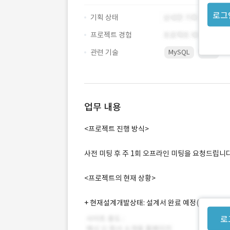
로그
기획 상태
프로젝트 경험
관련 기술
MySQL
PHP
업무 내용
<프로젝트 진행 방식>
사전 미팅 후 주 1회 오프라인 미팅을 요청드립니다
<프로젝트의 현재 상황>
+ 현재설계개발상태: 설계서 완료 예정( 사용자화면 :
로