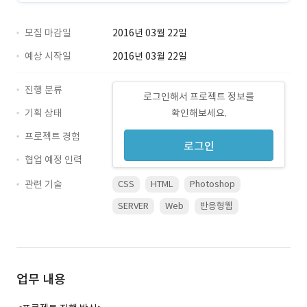
모집 마감일
2016년 03월 22일
예상 시작일
2016년 03월 22일
진행 분류
로그인해서 프로젝트 정보를
기획 상태
확인해보세요.
프로젝트 경험
로그인
협업 예정 인력
관련 기술
CSS
HTML
Photoshop
SERVER
Web
반응형웹
업무 내용