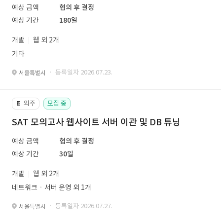
예상 금액
협의 후 결정
예상 기간
180일
개발
웹 외 2개
기타
· 등록일자 2026.07.23.
서울특별시
외주
모집 중
📔
SAT 모의고사 웹사이트 서버 이관 및 DB 튜닝
예상 금액
협의 후 결정
예상 기간
30일
개발
웹 외 2개
네트워크ㆍ서버 운영 외 1개
· 등록일자 2026.07.27.
서울특별시