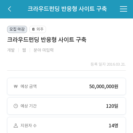
크라우드펀딩 반응형 사이트 구축
모집 마감
외주
📔
크라우드펀딩 반응형 사이트 구축
개발
웹
분야 미입력
등록 일자 2016.03.21.
50,000,000원
예상 금액
120일
예상 기간
14명
지원자 수