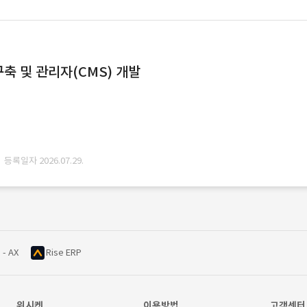
축 및 관리자(CMS) 개발
· 등록일자 2026.07.29.
 - AX
Rise ERP
위시켓
이용방법
고객센터