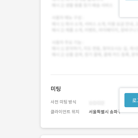
미팅
로
사전 미팅 방식
클라이언트 위치
서울특별시 송파구