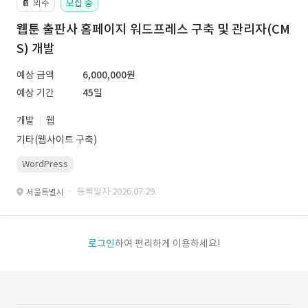
외주
모집 중
📔
웹툰 출판사 홈페이지 워드프레스 구축 및 관리자(CM
S) 개발
예상 금액
6,000,000원
예상 기간
45일
개발
웹
기타(웹사이트 구축)
WordPress
· 등록일자 2026.07.29.
서울특별시
로그인
하여 편리하게 이용하세요!