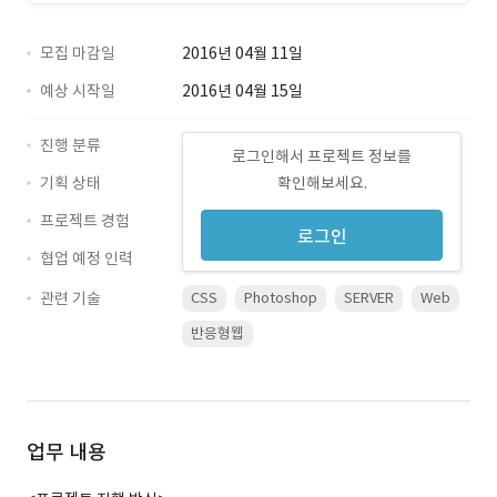
모집 마감일
2016년 04월 11일
예상 시작일
2016년 04월 15일
진행 분류
로그인해서 프로젝트 정보를
기획 상태
확인해보세요.
프로젝트 경험
로그인
협업 예정 인력
관련 기술
CSS
Photoshop
SERVER
Web
반응형웹
업무 내용