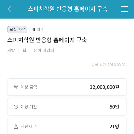
스피치학원 반응형 홈페이지 구축
모집 마감
외주
📔
스피치학원 반응형 홈페이지 구축
개발
웹
분야 미입력
등록 일자 2016.03.31.
12,000,000원
예상 금액
50일
예상 기간
21명
지원자 수