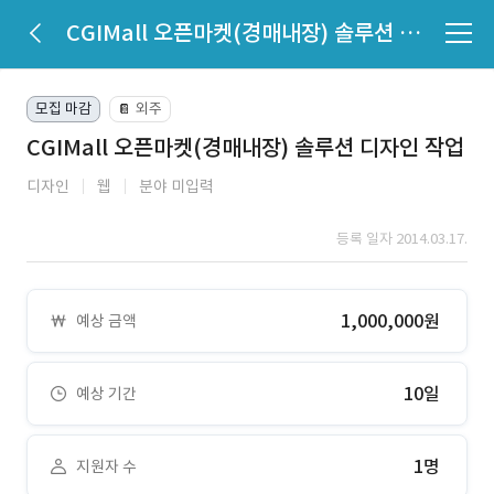
CGIMall 오픈마켓(경매내장) 솔루션 디자인 작업
모집 마감
외주
📔
CGIMall 오픈마켓(경매내장) 솔루션 디자인 작업
디자인
웹
분야 미입력
등록 일자 2014.03.17.
1,000,000원
예상 금액
10일
예상 기간
1명
지원자 수