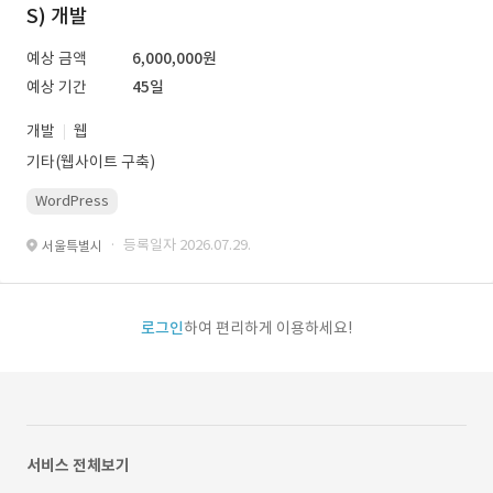
S) 개발
예상 금액
6,000,000원
예상 기간
45일
개발
웹
기타(웹사이트 구축)
WordPress
· 등록일자 2026.07.29.
서울특별시
로그인
하여 편리하게 이용하세요!
서비스 전체보기