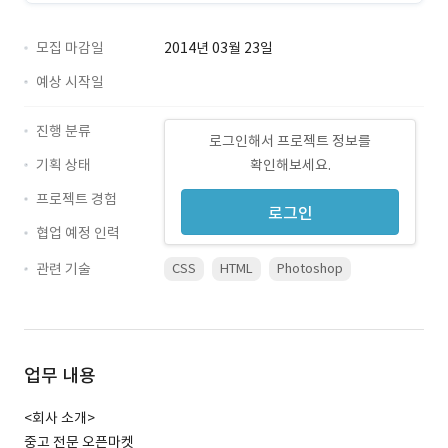
모집 마감일
2014년 03월 23일
예상 시작일
진행 분류
로그인해서 프로젝트 정보를
기획 상태
확인해보세요.
프로젝트 경험
로그인
협업 예정 인력
관련 기술
CSS
HTML
Photoshop
업무 내용
<회사 소개>
중고 전문 오픈마켓