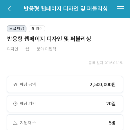
반응형 웹페이지 디자인 및 퍼블리싱
모집 마감
외주
📔
반응형 웹페이지 디자인 및 퍼블리싱
디자인
웹
분야 미입력
등록 일자 2016.04.15.
2,500,000원
예상 금액
20일
예상 기간
5명
지원자 수