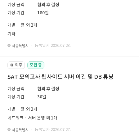
예상 금액
협의 후 결정
예상 기간
180일
개발
웹 외 2개
기타
· 등록일자 2026.07.23.
서울특별시
외주
모집 중
📔
SAT 모의고사 웹사이트 서버 이관 및 DB 튜닝
예상 금액
협의 후 결정
예상 기간
30일
개발
웹 외 2개
네트워크ㆍ서버 운영 외 1개
· 등록일자 2026.07.27.
서울특별시