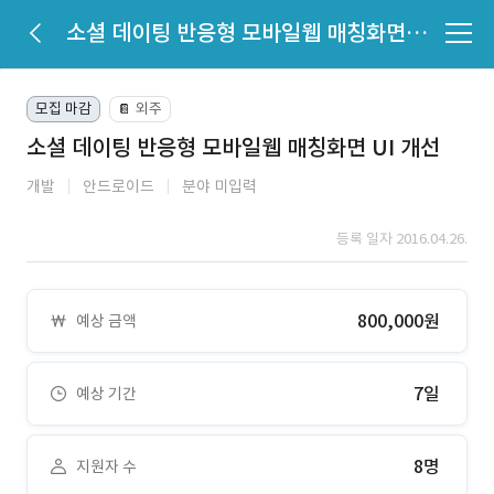
소셜 데이팅 반응형 모바일웹 매칭화면 UI 개선
모집 마감
외주
📔
소셜 데이팅 반응형 모바일웹 매칭화면 UI 개선
개발
안드로이드
분야 미입력
등록 일자 2016.04.26.
800,000원
예상 금액
7일
예상 기간
8명
지원자 수