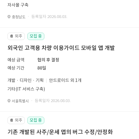
자사몰 구축
· 등록일자 2026.08.03.
충청남도
외주
모집 중
📔
외국인 고객용 차량 이용가이드 모바일 앱 개발
예상 금액
협의 후 결정
예상 기간
80일
개발 · 디자인 · 기획
안드로이드 외 1개
기타(IT 서비스 구축)
· 등록일자 2026.08.03.
서울특별시
외주
모집 중
📔
기존 개발된 사주/운세 앱의 버그 수정/안정화