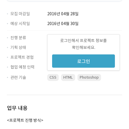
모집 마감일
2016년 04월 28일
예상 시작일
2016년 04월 30일
진행 분류
로그인해서 프로젝트 정보를
기획 상태
확인해보세요.
프로젝트 경험
로그인
협업 예정 인력
관련 기술
CSS
HTML
Photoshop
업무 내용
<프로젝트 진행 방식>