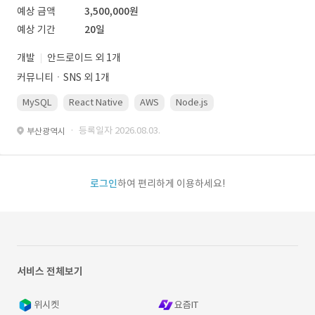
예상 금액
3,500,000원
예상 기간
20일
개발
안드로이드 외 1개
커뮤니티ㆍSNS 외 1개
MySQL
React Native
AWS
Node.js
· 등록일자 2026.08.03.
부산광역시
로그인
하여 편리하게 이용하세요!
서비스 전체보기
위시켓
요즘IT