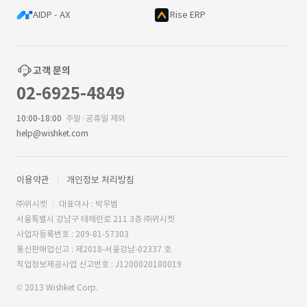
AIDP - AX
Rise ERP
고객 문의
02-6925-4849
10:00-18:00
주말·공휴일 제외
help@wishket.com
이용약관
개인정보 처리방침
㈜위시켓
대표이사 : 박우범
서울특별시 강남구 테헤란로 211 3층 ㈜위시켓
사업자등록번호 : 209-81-57303
통신판매업신고 : 제2018-서울강남-02337 호
직업정보제공사업 신고번호 : J1200020180019
© 2013 Wishket Corp.