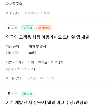
자사몰 구축
· 등록일자 2026.08.03.
충청남도
외주
모집 중
마감임박
📔
외국인 고객용 차량 이용가이드 모바일 앱 개발
예상 금액
협의 후 결정
예상 기간
80일
개발 · 디자인 · 기획
안드로이드 외 1개
기타(IT 서비스 구축)
· 등록일자 2026.08.03.
서울특별시
외주
모집 중
📔
기존 개발된 사주/운세 앱의 버그 수정/안정화