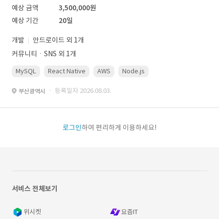
예상 금액
3,500,000원
예상 기간
20일
개발
안드로이드 외 1개
커뮤니티ㆍSNS 외 1개
MySQL
React Native
AWS
Node.js
· 등록일자 2026.08.03.
부산광역시
로그인
하여 편리하게 이용하세요!
서비스 전체보기
위시켓
요즘IT