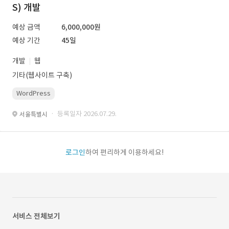
S) 개발
예상 금액
6,000,000원
예상 기간
45일
개발
웹
기타(웹사이트 구축)
WordPress
· 등록일자 2026.07.29.
서울특별시
로그인
하여 편리하게 이용하세요!
서비스 전체보기