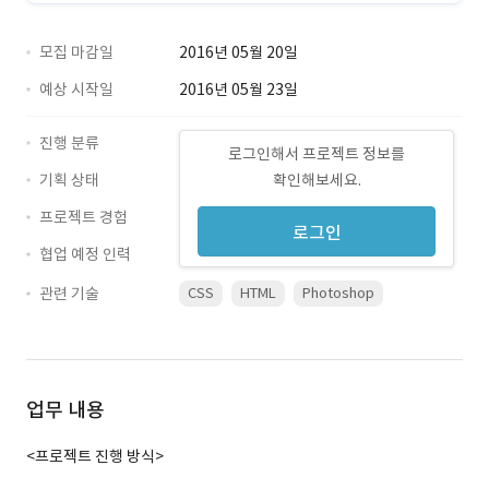
모집 마감일
2016년 05월 20일
예상 시작일
2016년 05월 23일
진행 분류
로그인해서 프로젝트 정보를
기획 상태
확인해보세요.
프로젝트 경험
로그인
협업 예정 인력
관련 기술
CSS
HTML
Photoshop
업무 내용
<프로젝트 진행 방식>