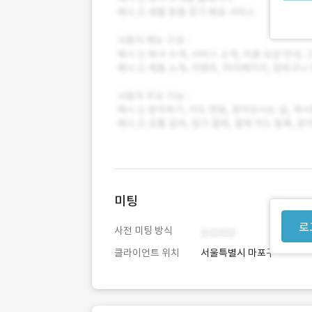
미팅
로
사전 미팅 방식
클라이언트 위치
서울특별시 마포구