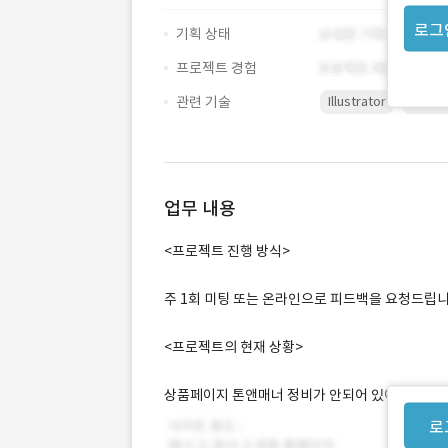
로그
기획 상태
프로젝트 경험
관련 기술
Illustrator
Photo
업무 내용
<프로젝트 진행 방식>
주 1회 미팅 또는 온라인으로 피드백을 요청드립니
<프로젝트의 현재 상황>
상품페이지 톤앤매너 정비가 안되어 있어,
로