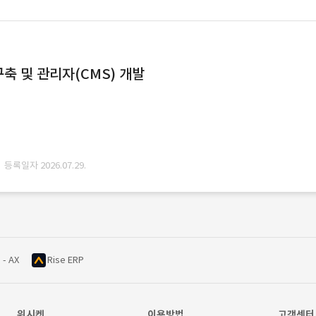
축 및 관리자(CMS) 개발
· 등록일자 2026.07.29.
 - AX
Rise ERP
위시켓
이용방법
고객센터