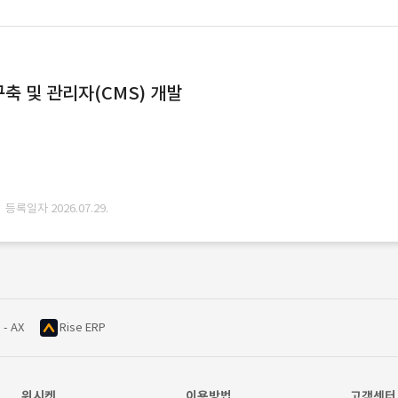
축 및 관리자(CMS) 개발
· 등록일자 2026.07.29.
 - AX
Rise ERP
위시켓
이용방법
고객센터