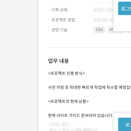
로그
기획 상태
프로젝트 경험
관련 기술
CSS
HTML5
J
업무 내용
<프로젝트 진행 방식>
사전 미팅 후 최대한 빠르게 작업에 착수할 예정입
<프로젝트의 현재 상황>
현재 사이트 가이드 준비되어 있습니다
로