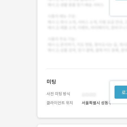
미팅
로
사전 미팅 방식
클라이언트 위치
서울특별시 성동구