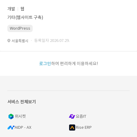
개발
웹
기타(웹사이트 구축)
WordPress
· 등록일자 2026.07.29.
서울특별시
로그인
하여 편리하게 이용하세요!
서비스 전체보기
위시켓
요즘IT
AIDP - AX
Rise ERP