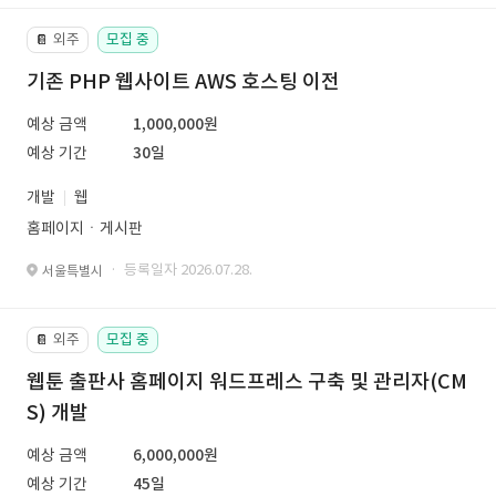
외주
모집 중
📔
기존 PHP 웹사이트 AWS 호스팅 이전
예상 금액
1,000,000원
예상 기간
30일
개발
웹
홈페이지ㆍ게시판
· 등록일자 2026.07.28.
서울특별시
외주
모집 중
📔
웹툰 출판사 홈페이지 워드프레스 구축 및 관리자(CM
S) 개발
예상 금액
6,000,000원
예상 기간
45일