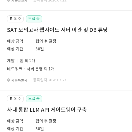
· 등록일자 2026.07.23.
서울특별시
외주
모집 중
📔
SAT 모의고사 웹사이트 서버 이관 및 DB 튜닝
예상 금액
협의 후 결정
예상 기간
30일
개발
웹 외 2개
네트워크ㆍ서버 운영 외 1개
· 등록일자 2026.07.27.
서울특별시
외주
모집 중
📔
사내 통합 LLM API 게이트웨이 구축
예상 금액
협의 후 결정
예상 기간
30일