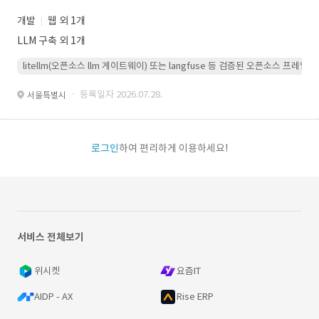
개발
웹 외 1개
LLM 구축 외 1개
litellm(오픈소스 llm 게이트웨이) 또는 langfuse 등 검증된 오픈소스 프
· 등록일자 2026.07.28.
서울특별시
로그인
하여 편리하게 이용하세요!
서비스 전체보기
위시켓
요즘IT
AIDP - AX
Rise ERP