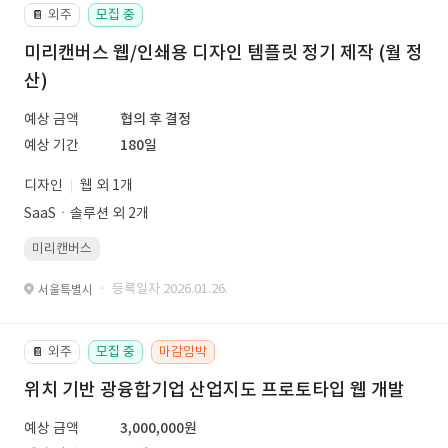
외주
모집 중
📔
미리캔버스 웹/인쇄용 디자인 템플릿 정기 제작 (월 정
산)
예상 금액
협의 후 결정
예상 기간
180일
디자인
웹 외 1개
SaaSㆍ솔루션 외 2개
미리캔버스
· 등록일자 2026.01.26.
서울특별시
외주
모집 중
마감임박
📔
위치 기반 광융합기업 산업지도 프로토타입 웹 개발
예상 금액
3,000,000원