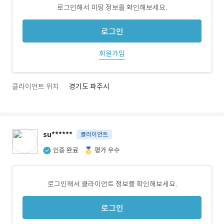
로그인해서 미팅 정보를 확인해보세요.
로그인
회원가입
클라이언트 위치
경기도 파주시
su******
클라이언트
인증 완료
평가 우수
로그인해서 클라이언트 정보를 확인해보세요.
로그인