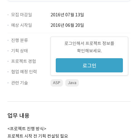
모집 마감일
2016년 07월 13일
예상 시작일
2016년 06월 20일
진행 분류
로그인해서 프로젝트 정보를
기획 상태
확인해보세요.
프로젝트 경험
로그인
협업 예정 인력
관련 기술
ASP
Java
업무 내용
<프로젝트 진행 방식>
프로젝트 시작 전 기획 컨설팅 필요