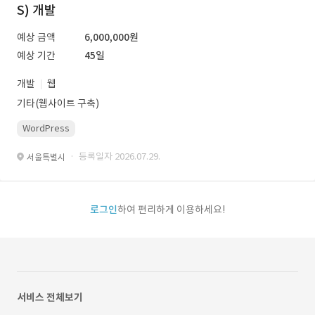
S) 개발
예상 금액
6,000,000원
예상 기간
45일
개발
웹
기타(웹사이트 구축)
WordPress
· 등록일자 2026.07.29.
서울특별시
로그인
하여 편리하게 이용하세요!
서비스 전체보기