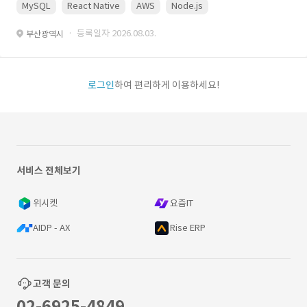
MySQL
React Native
AWS
Node.js
· 등록일자 2026.08.03.
부산광역시
로그인
하여 편리하게 이용하세요!
서비스 전체보기
위시켓
요즘IT
AIDP - AX
Rise ERP
고객 문의
02-6925-4849