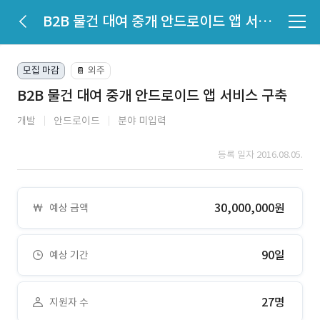
B2B 물건 대여 중개 안드로이드 앱 서비스 구축
모집 마감
외주
📔
B2B 물건 대여 중개 안드로이드 앱 서비스 구축
개발
안드로이드
분야 미입력
등록 일자 2016.08.05.
30,000,000원
예상 금액
90일
예상 기간
27명
지원자 수