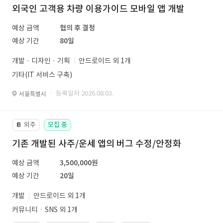
외국인 고객용 차량 이용가이드 모바일 앱 개발
예상 금액
협의 후 결정
예상 기간
80일
개발 · 디자인 · 기획
안드로이드 외 1개
기타(IT 서비스 구축)
· 등록일자 2026.08.03.
서울특별시
외주
모집 중
📔
기존 개발된 사주/운세 앱의 버그 수정/안정화
예상 금액
3,500,000원
예상 기간
20일
개발
안드로이드 외 1개
커뮤니티ㆍSNS 외 1개