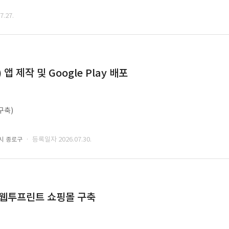
.27.
 제작 및 Google Play 배포
구축)
· 등록일자 2026.07.30.
시 종로구
 웹투프린트 쇼핑몰 구축