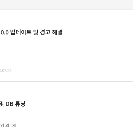
0.0 업데이트 및 경고 해결
07.24.
및 DB 튜닝
영 외 1개