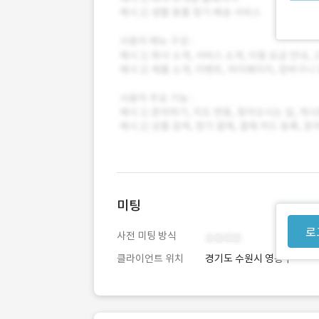
미팅
로
사전 미팅 방식
클라이언트 위치
경기도 수원시 영통구