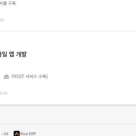
사몰 구축
03.
일 앱 개발
기타(IT 서비스 구축)
.03.
 - AX
Rise ERP