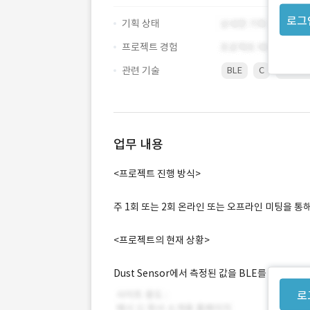
로그
기획 상태
프로젝트 경험
관련 기술
BLE
C
nordic
업무 내용
<프로젝트 진행 방식>
주 1회 또는 2회 온라인 또는 오프라인 미팅을 통
<프로젝트의 현재 상황>
Dust Sensor에서 측정된 값을 BLE를 통해
로