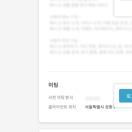
미팅
로
사전 미팅 방식
클라이언트 위치
서울특별시 성동구