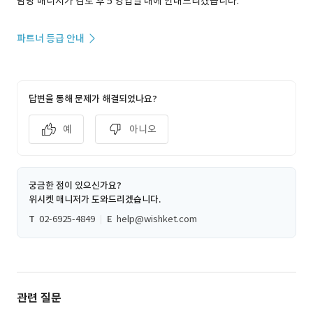
담당 매니저가 검토 후 5 영업일 내에 안내드리겠습니다.
파트너 등급 안내
답변을 통해 문제가 해결되었나요?
예
아니오
궁금한 점이 있으신가요?
위시켓 매니저가 도와드리겠습니다.
T
02-6925-4849
E
help@wishket.com
관련 질문