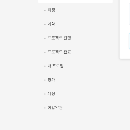
미팅
계약
프로젝트 진행
프로젝트 완료
내 프로필
평가
계정
이용약관