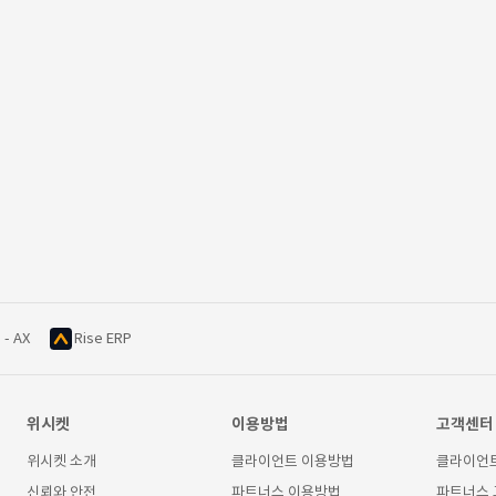
 - AX
Rise ERP
위시켓
이용방법
고객센터
위시켓 소개
클라이언트 이용방법
클라이언
신뢰와 안전
파트너스 이용방법
파트너스