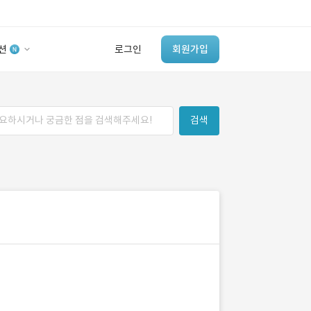
션
로그인
회원가입
유사사례 검색 AI
검색
‘이런 거’ 만들어본
개발 회사 있어?
바로가기