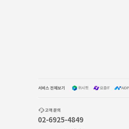
서비스 전체보기
위시켓
요즘IT
AIDP
고객 문의
02-6925-4849