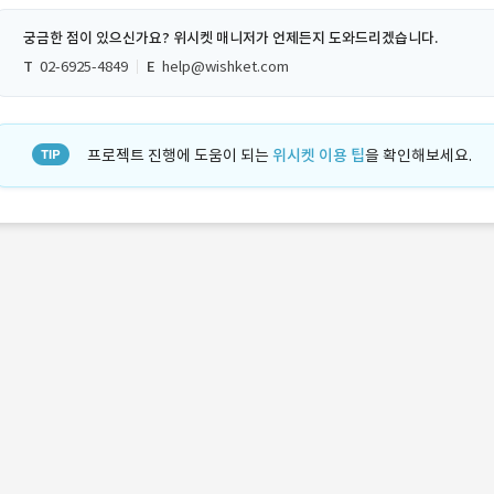
궁금한 점이 있으신가요? 위시켓 매니저가 언제든지 도와드리겠습니다.
T
02-6925-4849
E
help@wishket.com
프로젝트 진행에 도움이 되는
위시켓 이용 팁
을 확인해보세요.