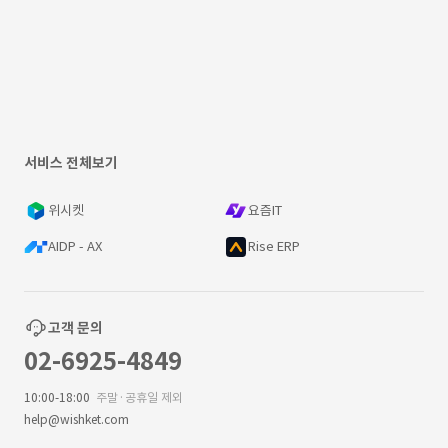
서비스 전체보기
위시켓
요즘IT
AIDP - AX
Rise ERP
고객 문의
02-6925-4849
10:00-18:00
주말·공휴일 제외
help@wishket.com