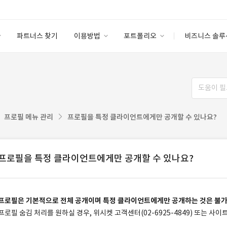
파트너스 찾기
이용방법
포트폴리오
비즈니스 솔루
이용방법
포트폴리오
엔터프라이즈
I
파트너 등급
이용후기
안심 코드 케어
이용요금
솔루션 마켓
고객센터
스토어
프로필 메뉴 관리
프로필을 특정 클라이언트에게만 공개할 수 있나요?
프로필을 특정 클라이언트에게만 공개할 수 있나요?
프로필은 기본적으로 전체 공개이며 특정 클라이언트에게만 공개하는 것은 불
프로필 숨김 처리를 원하실 경우, 위시켓 고객센터(02-6925-4849) 또는 사이