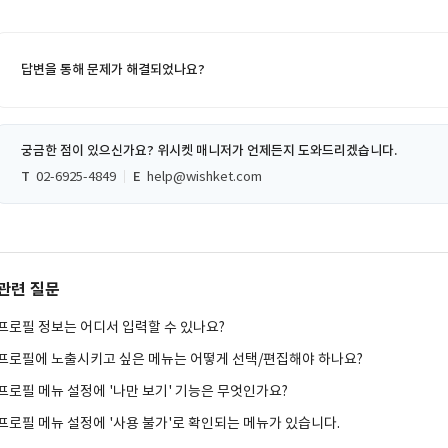
답변을 통해 문제가 해결되었나요?
궁금한 점이 있으신가요? 위시켓 매니저가 언제든지 도와드리겠습니다.
T
02-6925-4849
E
help@wishket.com
관련 질문
프로필 정보는 어디서 입력할 수 있나요?
프로필에 노출시키고 싶은 메뉴는 어떻게 선택/편집해야 하나요?
프로필 메뉴 설정에 '나만 보기' 기능은 무엇인가요?
프로필 메뉴 설정에 '사용 불가'로 확인되는 메뉴가 있습니다.