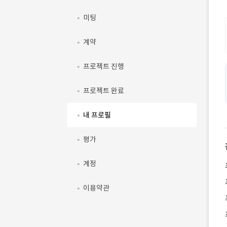
미팅
계약
프로젝트 진행
프로젝트 완료
내 프로필
평가
계정
이용약관