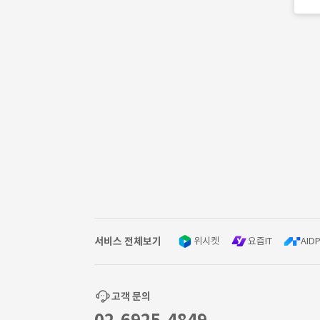
서비스 전체보기
위시켓
요즘IT
AIDP
고객 문의