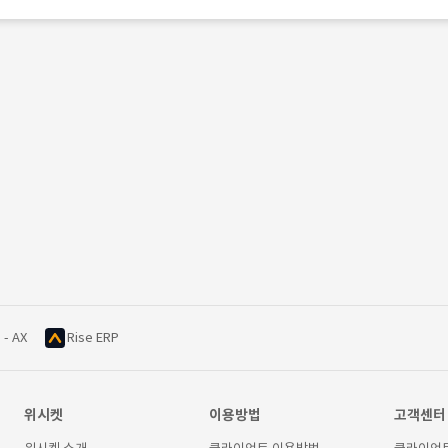
 - AX
Rise ERP
위시켓
이용방법
고객센터