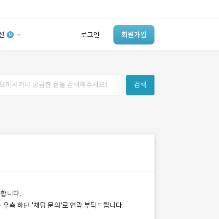
션
로그인
회원가입
유사사례 검색 AI
검색
‘이런 거’ 만들어본
개발 회사 있어?
바로가기
가
합니다.
트 우측 하단 '채팅 문의'로 연락 부탁드립니다.