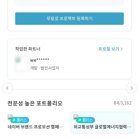
무료로 프로젝트 등록하기
작업한 파트너
프로필 보기
we******
개발
법인사업자
전문성 높은 포트폴리오
84/3,162
플러스
플러스
네이버 브랜드 프로모션 캠페인 | 지식쇼핑 × 인텔 PC (네이버 지식쇼핑 시스템 연동, 웹사이트, 홈페이지, 네이버, 자체구축, CMS, 제품관리, 리뷰관리, 어드민)
외교통상부 글로벌에너지협력센터 홈페이지 (대시보드, 웹사이트, 홈페이지, 공공기관, 자체구축, CMS, 어드민, 디지털 아카이브, 영상 콘텐츠, JAVA, ORACLE)