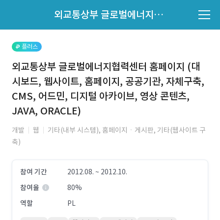
파트너의 지원 여부는 '지원자 목록'에서 확인하세요.
외교통상부 글로벌에너지협력센터 홈페이지 (대시보드, 웹사이트, 홈페이지, 공공기관, 자체구축, CMS, 어드민, 디지털 아카이브, 영상 콘텐츠, JAVA, ORACLE)
지원자 목록 바로가기
플러스
외교통상부 글로벌에너지협력센터 홈페이지 (대
시보드, 웹사이트, 홈페이지, 공공기관, 자체구축,
CMS, 어드민, 디지털 아카이브, 영상 콘텐츠,
JAVA, ORACLE)
개발
웹
기타(내부 시스템), 홈페이지ㆍ게시판, 기타(웹사이트 구
축)
참여 기간
2012.08. ~ 2012.10.
참여율
80%
역할
PL