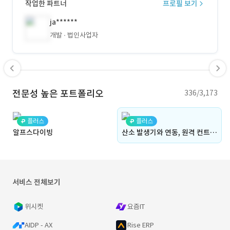
작업한 파트너
프로필 보기
ja******
개발
법인사업자
전문성 높은 포트폴리오
336/3,173
플러스
플러스
알프스다이빙
산소 발생기와 연동, 원격 컨트롤, 데이터를 수집 및 확인 가능한 태블릿 앱(원격 기기 조작, 기기 데이터 수집 및 확인, 통계, 그래프, MQTT, 컨트롤)(Kairin과 유사)
서비스 전체보기
위시켓
요즘IT
AIDP - AX
Rise ERP