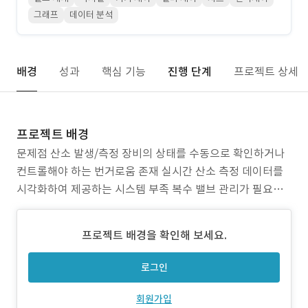
그래프
데이터 분석
배경
성과
핵심 기능
진행 단계
프로젝트 상세
프로젝트 배경
문제점 산소 발생/측정 장비의 상태를 수동으로 확인하거나
컨트롤해야 하는 번거로움 존재 실시간 산소 측정 데이터를
시각화하여 제공하는 시스템 부족 복수 밸브 관리가 필요한
공간(독서실, 연구소 등)에서 구역별 개별 제어 불가 기기 상
태나 데이터를 중앙에서 통합 관리할 수 있는 관리자 기능 부
프로젝트 배경을 확인해 보세요.
족 프로젝트 목표 MQTT 프로토콜을 기반으로 기기와 실시
간 통신 가능한 앱 개발 사용자 편의성 중심의
로그인
회원가입