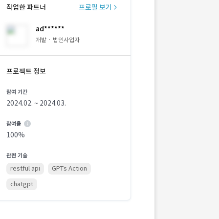
작업한 파트너
프로필 보기
ad******
개발 · 법인사업자
프로젝트 정보
참여 기간
2024.02. ~ 2024.03.
참여율
100%
관련 기술
restful api
GPTs Action
chatgpt