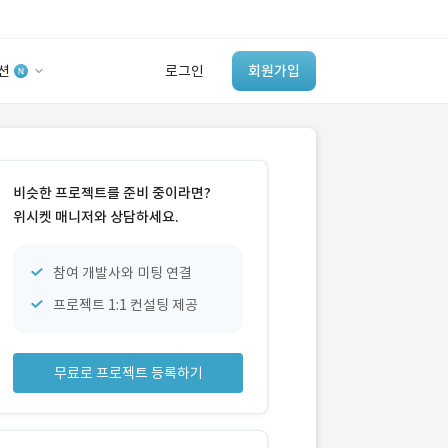
션
로그인
회원가입
유사사례 검색 AI
‘이런 거’ 만들어본
비슷한 프로젝트를 준비 중이라면?
개발 회사 있어?
위시켓 매니저와 상담하세요.
바로가기
참여 개발사와 미팅 연결
프로젝트 1:1 컨설팅 제공
무료로 프로젝트 등록하기