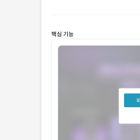
핵심 기능
로