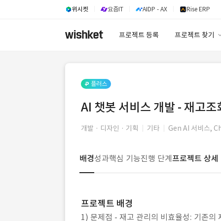
위시켓
요즘IT
AIDP - AX
Rise ERP
프로젝트 등록
프로젝트 찾기
프로젝트 찾기
유사사례 검색 A
플러스
AI 챗봇 서비스 개발 - 재고조
개발 · 디자인 · 기획
기타
Gen AI 서비스,
배경
성과
핵심 기능
진행 단계
프로젝트 상세
프로젝트 배경
1) 문제점 - 재고 관리의 비효율성: 기존