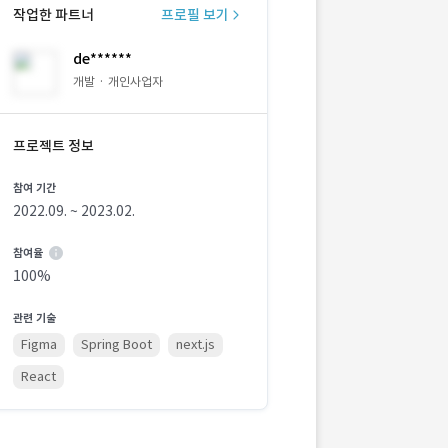
작업한 파트너
프로필 보기
de******
개발 · 개인사업자
프로젝트 정보
참여 기간
2022.09. ~ 2023.02.
참여율
100%
관련 기술
Figma
Spring Boot
next.js
React