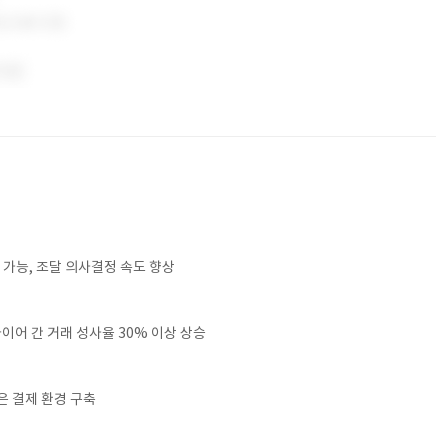
 가능, 조달 의사결정 속도 향상
어 간 거래 성사율 30% 이상 상승
높은 결제 환경 구축