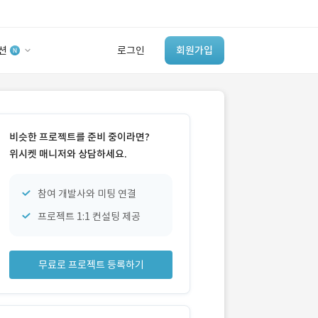
션
로그인
회원가입
유사사례 검색 AI
‘이런 거’ 만들어본
비슷한 프로젝트를 준비 중이라면?
개발 회사 있어?
위시켓 매니저와 상담하세요.
바로가기
참여 개발사와 미팅 연결
프로젝트 1:1 컨설팅 제공
무료로 프로젝트 등록하기