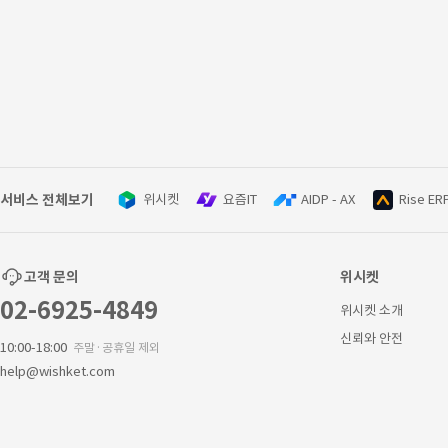
서비스 전체보기
위시켓
요즘IT
AIDP - AX
Rise ER
고객 문의
위시켓
02-6925-4849
위시켓 소개
신뢰와 안전
10:00-18:00
주말·공휴일 제외
help@wishket.com