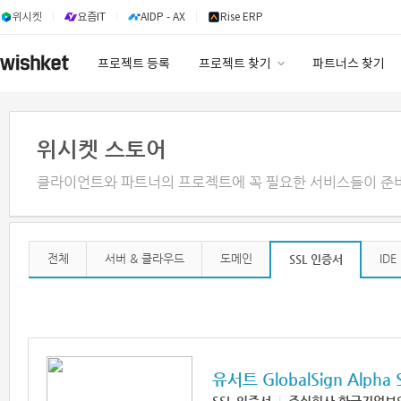
위시켓
요즘IT
AIDP - AX
Rise ERP
프로젝트 등록
프로젝트 찾기
파트너스 찾기
프로젝트 찾기
유사사례 검색 AI
위시켓 스토어
클라이언트와 파트너의 프로젝트에 꼭 필요한 서비스들이 준
전체
서버 & 클라우드
도메인
IDE
SSL 인증서
유서트 GlobalSign Alpha 